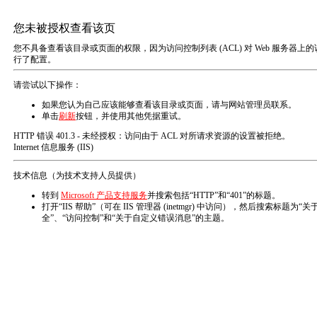
首页
企业简
企业介绍
企业简介
福建中惠联
规范，单体
年产能将高
方案一体化