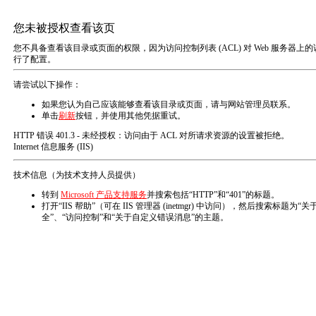
首页
售后服务
售后服务
PostTime:
Tue
联系我们
QQ:332 653 
人力资源
电话：0591-22
销售电话
移动电话：180 