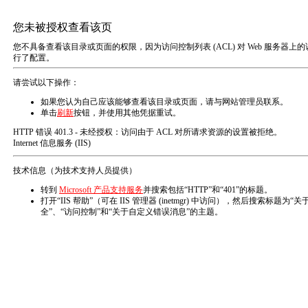
首页

