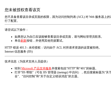
首页
在线监测
在线监测技术服务
PostTime:
Tue
颗粒燃料技术服务
在线监测系统
合同能源管理服务
在线监测技术服务